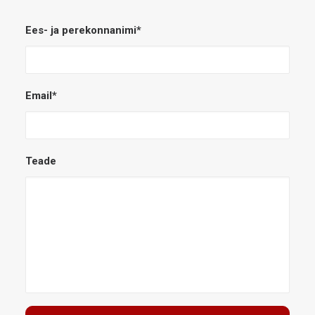
Ees- ja perekonnanimi*
Email*
Teade