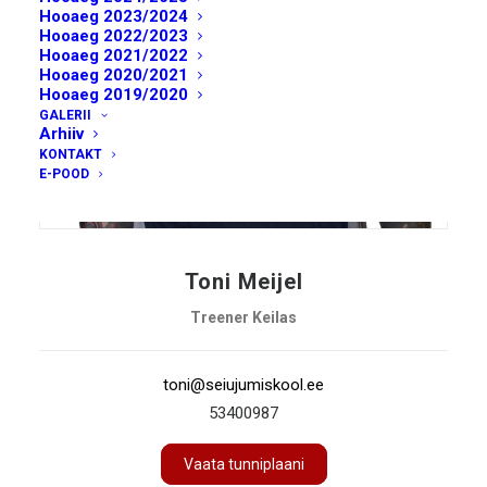
Hooaeg 2023/2024
Hooaeg 2022/2023
Hooaeg 2021/2022
Hooaeg 2020/2021
Hooaeg 2019/2020
GALERII
Arhiiv
KONTAKT
E-POOD
Toni Meijel
Treener Keilas
toni@seiujumiskool.ee
53400987
Vaata tunniplaani