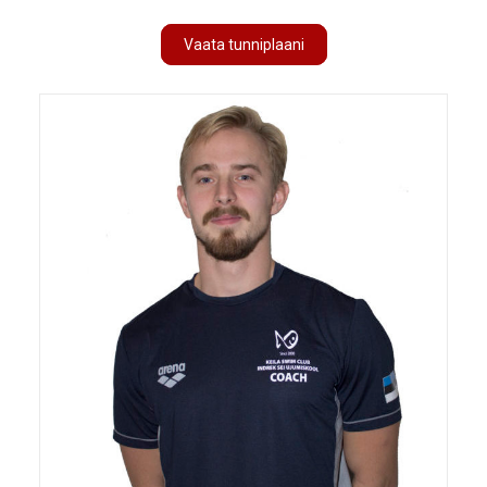
Vaata tunniplaani