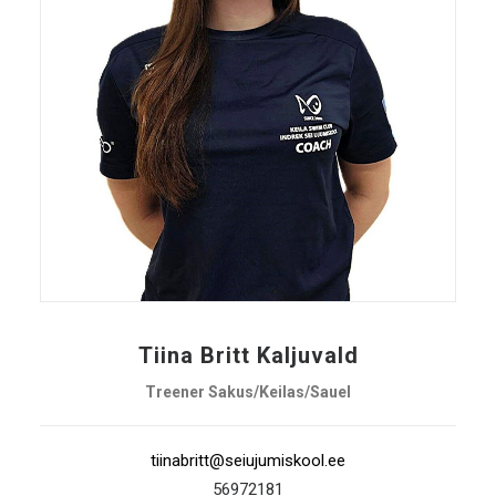
Tiina Britt Kaljuvald
Treener Sakus/Keilas/Sauel
tiinabritt@seiujumiskool.ee
56972181