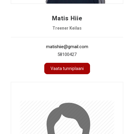
Matis Hiie
Treener Keilas
matishiie@gmail.com
58100427
Vaata tunniplaani