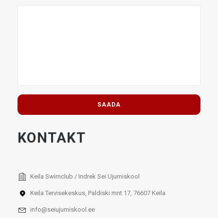
KONTAKT
Keila Swimclub / Indrek Sei Ujumiskool
Keila Tervisekeskus, Paldiski mnt 17, 76607 Keila
info@seiujumiskool.ee