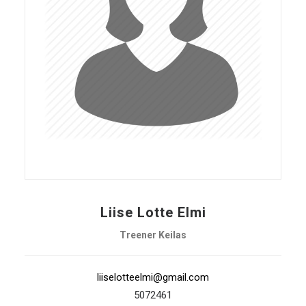
Liise Lotte Elmi
Treener Keilas
liiselotteelmi@gmail.com
5072461