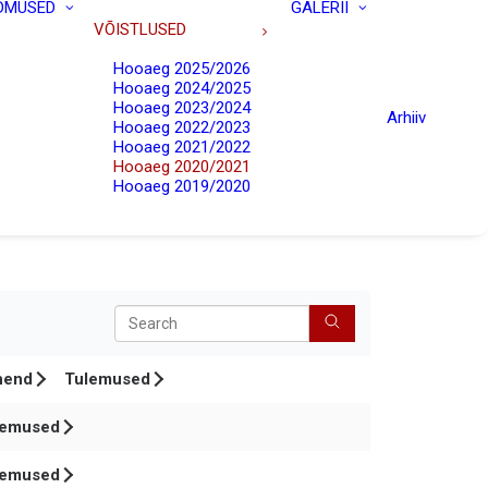
DMUSED
GALERII
VÕISTLUSED
Hooaeg 2025/2026
Hooaeg 2024/2025
Hooaeg 2023/2024
Arhiiv
Hooaeg 2022/2023
Hooaeg 2021/2022
Hooaeg 2020/2021
Hooaeg 2019/2020
Search
hend
Tulemused
lemused
lemused