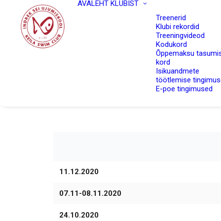
AVALEHT
KLUBIST
Treenerid
Klubi rekordid
Treeningvideod
Kodukord
Õppemaksu tasumi
kord
Isikuandmete
töötlemise tingimu
E-poe tingimused
11.12.2020
07.11-08.11.2020
24.10.2020