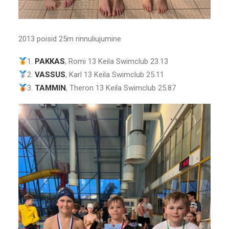
2013 poisid 25m rinnuliujumine
1.
PAKKAS
, Romi 13 Keila Swimclub 23.13
2.
VASSUS
, Karl 13 Keila Swimclub 25.11
3.
TAMMIN
, Theron 13 Keila Swimclub 25.87