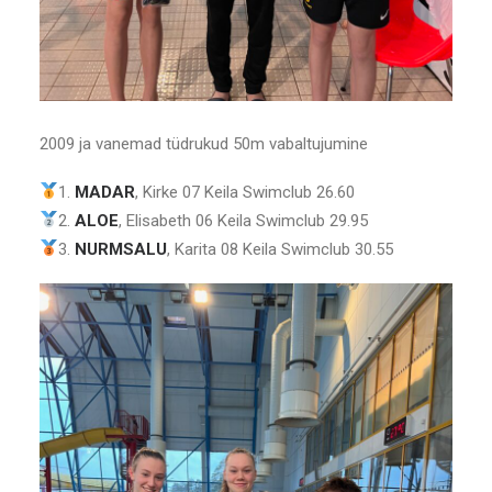
2009 ja vanemad tüdrukud 50m vabaltujumine
1.
MADAR
, Kirke 07 Keila Swimclub 26.60
2.
ALOE
, Elisabeth 06 Keila Swimclub 29.95
3.
NURMSALU
, Karita 08 Keila Swimclub 30.55