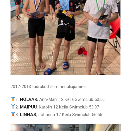
2012-2013 tüdrukud 50m rinnuliujumine
1.
NÕLVAK
, Ann-Marii 12 Keila Swimclub 50.56
2.
MAIPUU
, Karolin 12 Keila Swimclub 53.97
3.
LINNAS
, Johanna 12 Keila Swimclub 56.55