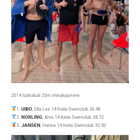
2014 tüdrukud 25m rinnuliujumine
1.
UIBO
, Ella Lee 14 Keila Swimclub 26.48
2.
NORLING
, Anni 14 Keila Swimclub 28.72
3.
JANSEN
, Hanna 14 Keila Swimclub 32.50