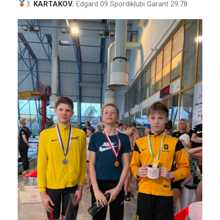
3.
KARTAKOV
, Edgard 09 Spordiklubi Garant 29.78