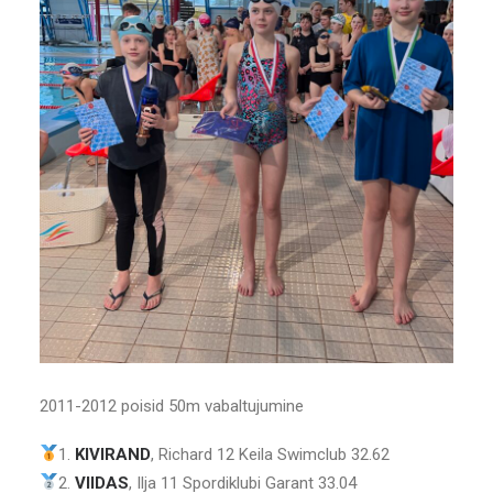
2011-2012 poisid 50m vabaltujumine
1.
KIVIRAND
, Richard 12 Keila Swimclub 32.62
2.
VIIDAS
, Ilja 11 Spordiklubi Garant 33.04