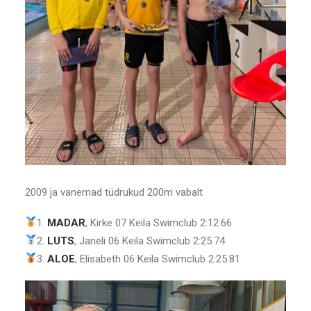
2009 ja vanemad tüdrukud 200m vabalt
1.
MADAR
, Kirke 07 Keila Swimclub 2:12.66
2.
LUTS
, Janeli 06 Keila Swimclub 2:25.74
3.
ALOE
, Elisabeth 06 Keila Swimclub 2:25.81