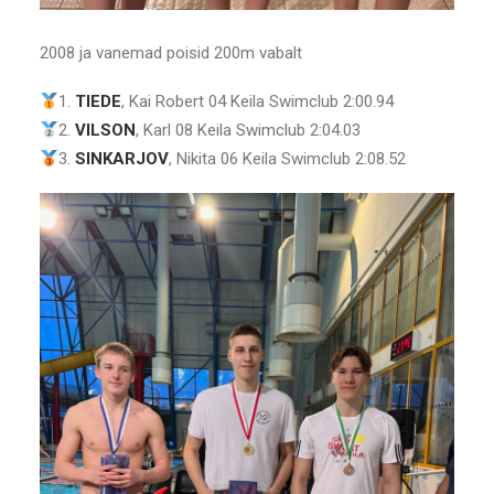
2008 ja vanemad poisid 200m vabalt
1.
TIEDE
, Kai Robert 04 Keila Swimclub 2:00.94
2.
VILSON
, Karl 08 Keila Swimclub 2:04.03
3.
SINKARJOV
, Nikita 06 Keila Swimclub 2:08.52