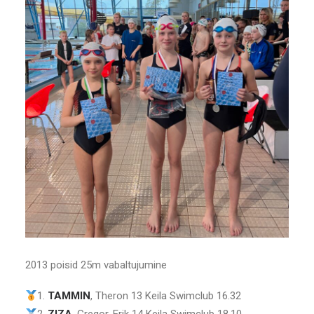
2013 poisid 25m vabaltujumine
1.
TAMMIN
, Theron 13 Keila Swimclub 16.32