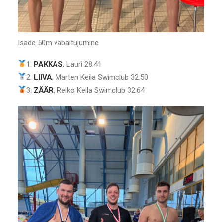
Isade 50m vabaltujumine
1.
PAKKAS
, Lauri 28.41
2.
LIIVA
, Marten Keila Swimclub 32.50
3.
ZÄÄR
, Reiko Keila Swimclub 32.64