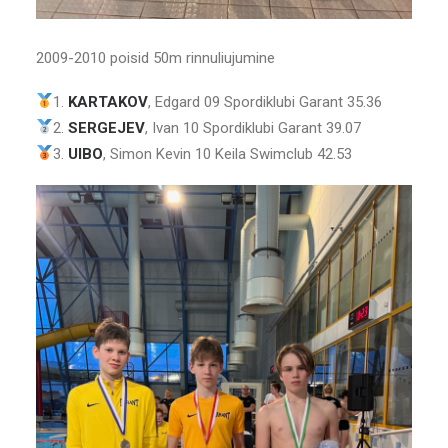
2009-2010 poisid 50m rinnuliujumine
1.
KARTAKOV
, Edgard 09 Spordiklubi Garant 35.36
2.
SERGEJEV
, Ivan 10 Spordiklubi Garant 39.07
3.
UIBO
, Simon Kevin 10 Keila Swimclub 42.53