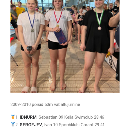
2009-2010 poisid 50m vabaltujumine
1.
IDNURM
, Sebastian 09 Keila Swimclub 28.46
2.
SERGEJEV
, Ivan 10 Spordiklubi Garant 29.41