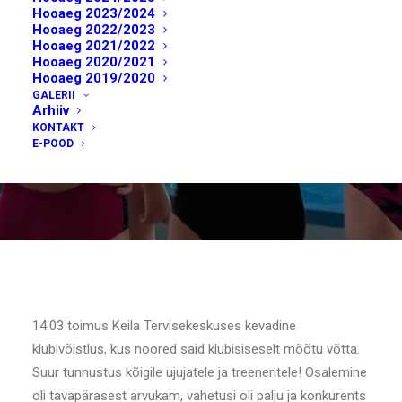
Hooaeg 2023/2024
Hooaeg 2022/2023
Hooaeg 2021/2022
Hooaeg 2020/2021
Hooaeg 2019/2020
GALERII
Arhiiv
KONTAKT
E-POOD
14.03 toimus Keila Tervisekeskuses kevadine
klubivõistlus, kus noored said klubisiseselt mõõtu võtta.
Suur tunnustus kõigile ujujatele ja treeneritele! Osalemine
oli tavapärasest arvukam, vahetusi oli palju ja konkurents