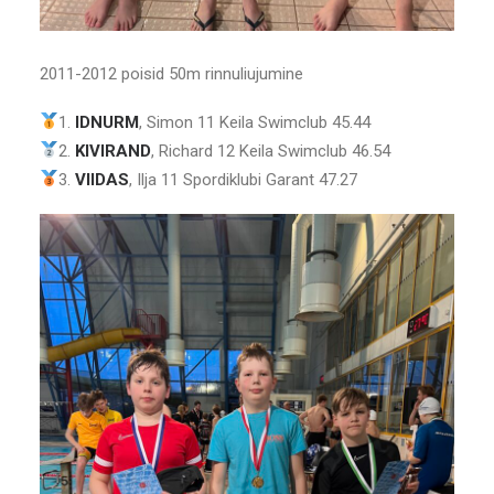
2011-2012 poisid 50m rinnuliujumine
1.
IDNURM
, Simon 11 Keila Swimclub 45.44
2.
KIVIRAND
, Richard 12 Keila Swimclub 46.54
3.
VIIDAS
, Ilja 11 Spordiklubi Garant 47.27