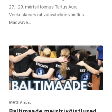
27.–29. märtsil toimus Tartus Aura
Veekeskuses rahvusvaheline võistlus
Madwave…
märts 9, 2026
Baltimaade meistrivõistlused