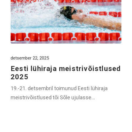
detsember 22, 2025
Eesti lühiraja meistrivõistlused
2025
19.-21. detsembril toimunud Eesti lühiraja
meistrivõistlused tõi Sõle ujulasse…