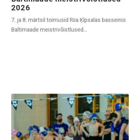
2026
7. ja 8. märtsil toimusid Riia Ķīpsalas basseinis
Baltimaade meistrivõistlused…