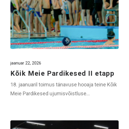
jaanuar 22, 2026
Kõik Meie Pardikesed II etapp
18. jaanuaril toimus tänavuse hooaja teine Kõik
Meie Pardikesed ujumisvõistluse…