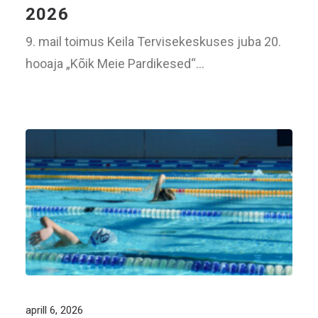
2026
9. mail toimus Keila Tervisekeskuses juba 20.
hooaja „Kõik Meie Pardikesed“…
aprill 6, 2026