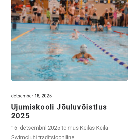
detsember 18, 2025
Ujumiskooli Jõuluvõistlus
2025
16. detsembril 2025 toimus Keilas Keila
Swimclubi traditsiooniline…