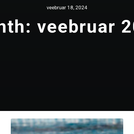
veebruar 18, 2024
th: veebruar 