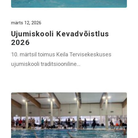
märts 12, 2026
Ujumiskooli Kevadvõistlus
2026
10. märtsil toimus Keila Tervisekeskuses
ujumiskooli traditsiooniline…