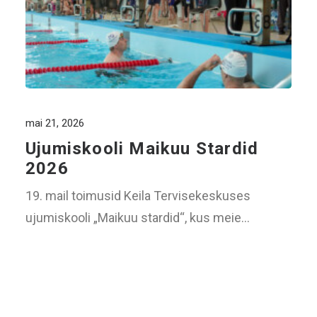
mai 21, 2026
Ujumiskooli Maikuu Stardid
2026
19. mail toimusid Keila Tervisekeskuses
ujumiskooli „Maikuu stardid“, kus meie…