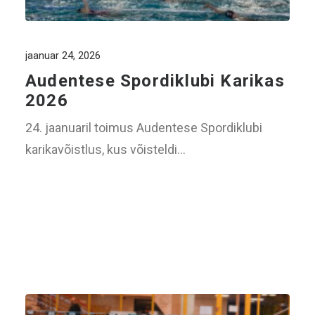
jaanuar 24, 2026
Audentese Spordiklubi Karikas
2026
24. jaanuaril toimus Audentese Spordiklubi
karikavõistlus, kus võisteldi…