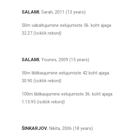
SALAMI
, Sarah, 2011 (13 years)
50m vabaltujumine eelujumiste 56. koht ajaga
32.27
(isiklik rekord)
SALAMI
, Younes, 2009 (15 years)
50m liblikaujumine eelujumiste 42 koht ajaga.
30.90
(isiklik rekord)
100m liblikaujumine eelujumiste 36. koht ajaga
1:15.95
(isiklik rekord)
ŠINKARJOV
, Nikita, 2006 (18 years)