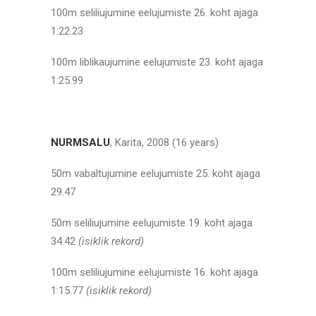
100m seliliujumine eelujumiste 26. koht ajaga
1:22.23
100m liblikaujumine eelujumiste 23. koht ajaga
1:25.99
NURMSALU
, Karita, 2008 (16 years)
50m vabaltujumine eelujumiste 25. koht ajaga
29.47
50m seliliujumine eelujumiste 19. koht ajaga
34.42
(isiklik rekord)
100m seliliujumine eelujumiste 16. koht ajaga
1:15.77
(isiklik rekord)