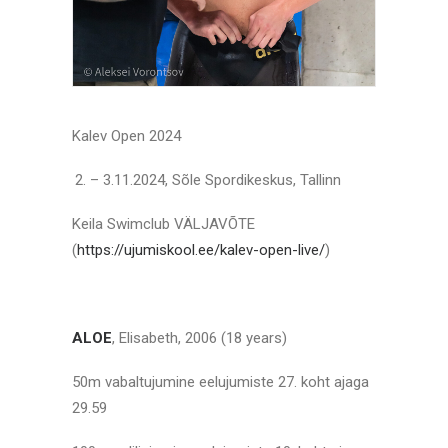
Kalev Open 2024
– 3.11.2024, Sõle Spordikeskus, Tallinn
Keila Swimclub VÄLJAVÕTE
(
https://ujumiskool.ee/kalev-open-live/
)
ALOE
, Elisabeth, 2006 (18 years)
50m vabaltujumine eelujumiste 27. koht ajaga
29.59