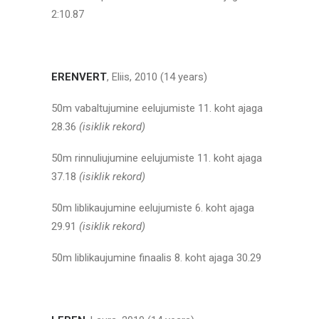
2:10.87
ERENVERT
, Eliis, 2010 (14 years)
50m vabaltujumine eelujumiste 11. koht ajaga
28.36
(isiklik rekord)
50m rinnuliujumine eelujumiste 11. koht ajaga
37.18
(isiklik rekord)
50m liblikaujumine eelujumiste 6. koht ajaga
29.91
(isiklik rekord)
50m liblikaujumine finaalis 8. koht ajaga 30.29