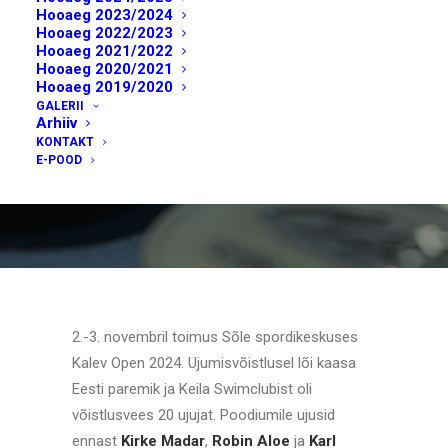
Hooaeg 2023/2024
Hooaeg 2022/2023
Hooaeg 2021/2022
Hooaeg 2020/2021
Hooaeg 2019/2020
GALERII
Arhiiv
KONTAKT
E-POOD
2.-3. novembril toimus Sõle spordikeskuses
Kalev Open 2024. Ujumisvõistlusel lõi kaasa
Eesti paremik ja Keila Swimclubist oli
võistlusvees 20 ujujat. Poodiumile ujusid
ennast
Kirke
Madar
,
Robin
Aloe
ja
Karl