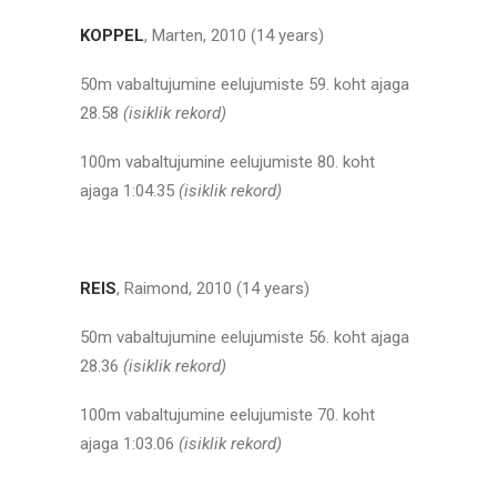
KOPPEL
, Marten, 2010 (14 years)
50m vabaltujumine eelujumiste 59. koht ajaga
28.58
(isiklik rekord)
100m vabaltujumine eelujumiste 80. koht
ajaga 1:04.35
(isiklik rekord)
REIS
, Raimond, 2010 (14 years)
50m vabaltujumine eelujumiste 56. koht ajaga
28.36
(isiklik rekord)
100m vabaltujumine eelujumiste 70. koht
ajaga 1:03.06
(isiklik rekord)