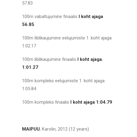
57.83
100m vabaltujumine finaalis
I koht ajaga
56.85
100m liblikaujumine eelujumiste 1. koht ajaga
1:02.17
100m liblikaujumine finaalis
I koht ajaga.
1:01.27
100m kompleks eelujumiste 1. koht ajaga
1:05.84
100m kompleks finaalis
I koht ajaga 1:04.79
MAIPUU
, Karolin, 2012 (12 years)