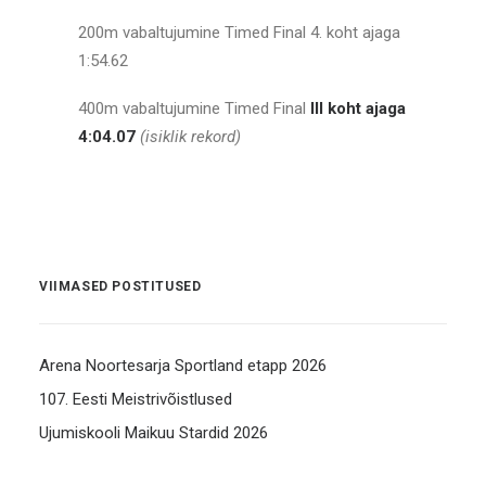
200m vabaltujumine Timed Final 4. koht ajaga
1:54.62
400m vabaltujumine Timed Final
III koht ajaga
4:04.07
(isiklik rekord)
VIIMASED POSTITUSED
Arena Noortesarja Sportland etapp 2026
107. Eesti Meistrivõistlused
Ujumiskooli Maikuu Stardid 2026