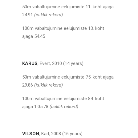
50m vabaltujumine eelujumiste 11. koht ajaga
24.91
(isiklik rekord)
100m vabaltujumine eelujumiste 13. koht
ajaga 54.45
KARUS
, Evert, 2010 (14 years)
50m vabaltujumine eelujumiste 75. koht ajaga
29.86
(isiklik rekord)
100m vabaltujumine eelujumiste 84. koht
ajaga 1:05.78
(isiklik rekord)
VILSON
, Karl, 2008 (16 years)