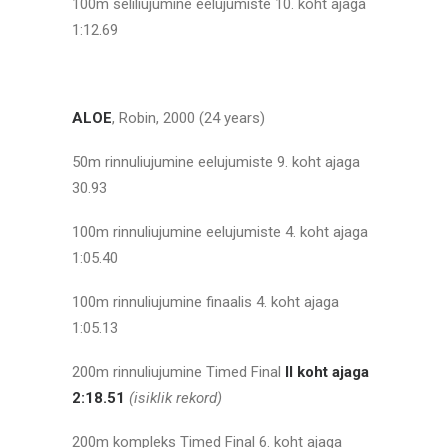
100m seliliujumine eelujumiste 10. koht ajaga
1:12.69
ALOE
, Robin, 2000 (24 years)
50m rinnuliujumine eelujumiste 9. koht ajaga
30.93
100m rinnuliujumine eelujumiste 4. koht ajaga
1:05.40
100m rinnuliujumine finaalis 4. koht ajaga
1:05.13
200m rinnuliujumine Timed Final
II koht ajaga
2:18.51
(isiklik rekord)
200m kompleks Timed Final 6. koht ajaga