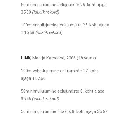
50m rinnuliujumine eelujumiste 26. koht ajaga
35.38
(isiklik rekord)
100m rinnuliujumine eelujumiste 25. koht ajaga
1:15.58
(isiklik rekord)
LINK
, Maarja Katherine, 2006 (18 years)
100m vabaltujumine eelujumiste 17. koht
ajaga 1:02.66
50m rinnuliujumine eelujumiste 8. koht ajaga
35.46
(isiklik rekord)
50m rinnuliujumine finaalis 8. koht ajaga 35.67