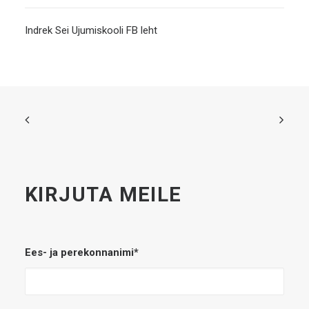
Indrek Sei Ujumiskooli FB leht
KIRJUTA MEILE
Ees- ja perekonnanimi*