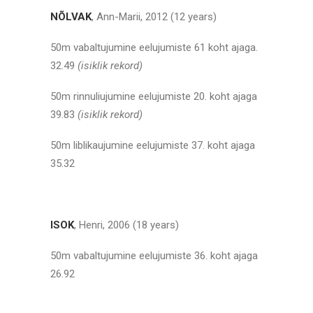
NÕLVAK
, Ann-Marii, 2012 (12 years)
50m vabaltujumine eelujumiste 61 koht ajaga.
32.49
(isiklik rekord)
50m rinnuliujumine eelujumiste 20. koht ajaga
39.83
(isiklik rekord)
50m liblikaujumine eelujumiste 37. koht ajaga
35.32
ISOK
, Henri, 2006 (18 years)
50m vabaltujumine eelujumiste 36. koht ajaga
26.92