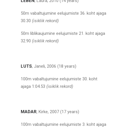
LEBEN
, Laura, 2010 (14 years)
50m vabaltujumine eelujumiste 36. koht ajaga
30.30
(isiklik rekord)
50m liblikaujumine eelujumiste 21. koht ajaga
32.90
(isiklik rekord)
LUTS
, Janeli, 2006 (18 years)
100m vabaltujumine eelujumiste 30. koht
ajaga 1:04.53
(isiklik rekord)
MADAR
, Kirke, 2007 (17 years)
100m vabaltujumine eelujumiste 3. koht ajaga