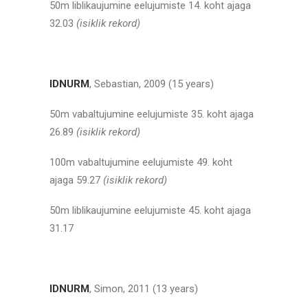
50m liblikaujumine eelujumiste 14. koht ajaga
32.03
(isiklik rekord)
IDNURM
, Sebastian, 2009 (15 years)
50m vabaltujumine eelujumiste 35. koht ajaga
26.89
(isiklik rekord)
100m vabaltujumine eelujumiste 49. koht
ajaga 59.27
(isiklik rekord)
50m liblikaujumine eelujumiste 45. koht ajaga
31.17
IDNURM
, Simon, 2011 (13 years)