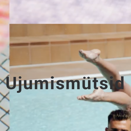
Ujumismütsid