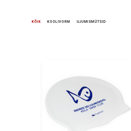
KÕIK
KOOLIVORM
UJUMISMÜTSID