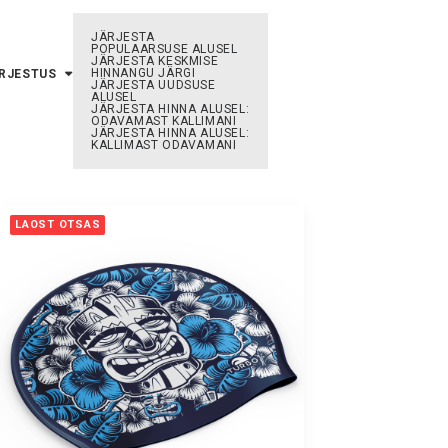
JÄRJESTA
POPULAARSUSE ALUSEL
JÄRJESTA KESKMISE
HINNANGU JÄRGI
ÄRJESTUS
JÄRJESTA UUDSUSE
ALUSEL
JÄRJESTA HINNA ALUSEL:
ODAVAMAST KALLIMANI
JÄRJESTA HINNA ALUSEL:
KALLIMAST ODAVAMANI
LAOST OTSAS